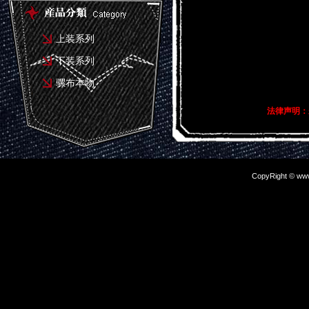
上装系列
下装系列
骡布本物
法律声明：
CopyRight © www