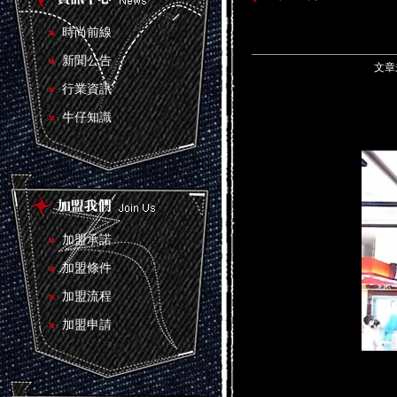
時尚前線
新聞公告
文章来
行業資訊
牛仔知識
加盟承諾
加盟條件
加盟流程
加盟申請