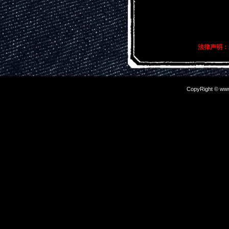
关键词描述：
伏龙夏季新款男士
法律声明：
CopyRight © www